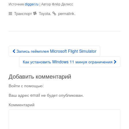
Источник
digger.ru
| Автор Флёр Делисс
.
.
Транспорт
Toyota
permalink
Запись геймплея Microsoft Flight Simulator
Post navigation
Как установить Windows 11 минуя ограничения
Добавить комментарий
Войти с помощью:
Ваш адрес email не будет опубликован.
Комментарий