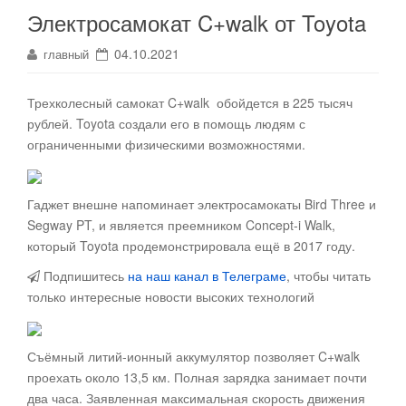
Электросамокат C+walk от Toyota
04.10.2021
главный
Трехколесный самокат C+walk обойдется в 225 тысяч
рублей. Toyota создали его в помощь людям с
ограниченными физическими возможностями.
Гаджет внешне напоминает электросамокаты Bird Three и
Segway PT, и является преемником Concept-i Walk,
который Toyota продемонстрировала ещё в 2017 году.
Подпишитесь
на наш канал в Телеграме
, чтобы читать
только интересные новости высоких технологий
Съёмный литий-ионный аккумулятор позволяет C+walk
проехать около 13,5 км. Полная зарядка занимает почти
два часа. Заявленная максимальная скорость движения