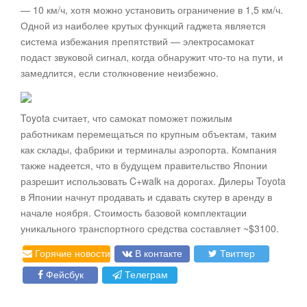
— 10 км/ч, хотя можно установить ограничение в 1,5 км/ч.
Одной из наиболее крутых функций гаджета является
система избежания препятствий — электросамокат
подаст звуковой сигнал, когда обнаружит что-то на пути, и
замедлится, если столкновение неизбежно.
Toyota считает, что самокат поможет пожилым
работникам перемещаться по крупным объектам, таким
как склады, фабрики и терминалы аэропорта. Компания
также надеется, что в будущем правительство Японии
разрешит использовать C+walk на дорогах. Дилеры Toyota
в Японии начнут продавать и сдавать скутер в аренду в
начале ноября. Стоимость базовой комплектации
уникального транспортного средства составляет ~$3100.
Горячие новости
В контакте
Твиттер
Фейсбук
Телеграм