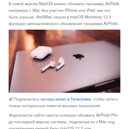
В новой версии MacOS можно обновить прошивку AirPods
напрямую с Mac без участия iPhone или iPad, как это
было раньше.
9to5Mac нашли в macOS Monterey 12.3
функцию автоматического обновления прошивки AirPods.
Подпишитесь
на наш канал в Телеграме
, чтобы читать
только интересные новости высоких технологий
Журналисты сайта смогли успешно обновить AirPods Pro
до последней версии системы, подключив их к Mac под
управлением первой беты macOS 12.3 для