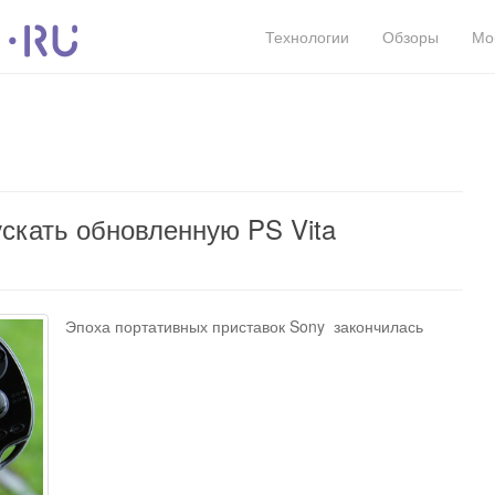
Технологии
Обзоры
Мо
скать обновленную PS Vita
Эпоха портативных приставок Sony закончилась