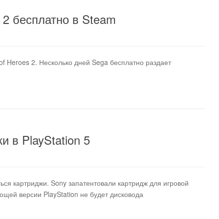
 2 бесплатно в Steam
f Heroes 2. Несколько дней Sega бесплатно раздает
 в PlayStation 5
ться картриджи. Sony запатентовали картридж для игровой
ющей версии PlayStation не будет дисковода