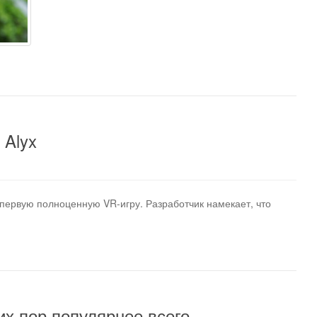
 Alyx
ю первую полноценную VR-игру. Разработчик намекает, что
их пор популярнее всего