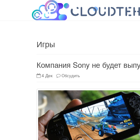
cloudteh.ru
Облако технологий
Игры
Компания Sony не будет выпу
4 Дек
Обсудить