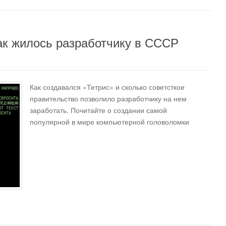
ак жилось разработчику в СССР
Как создавался «Тетрис» и сколько советсткое
правительство позволило разработчику на нем
заработать. Почитайте о создании самой
популярной в мире компьютерной головоломки