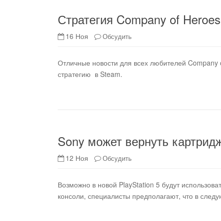
Стратегия Company of Heroes
16 Ноя
Обсудить
Отличные новости для всех любителей Company o
стратегию в Steam.
Sony может вернуть картриджи
12 Ноя
Обсудить
Возможно в новой PlayStation 5 будут использова
консоли, специалисты предполагают, что в следу