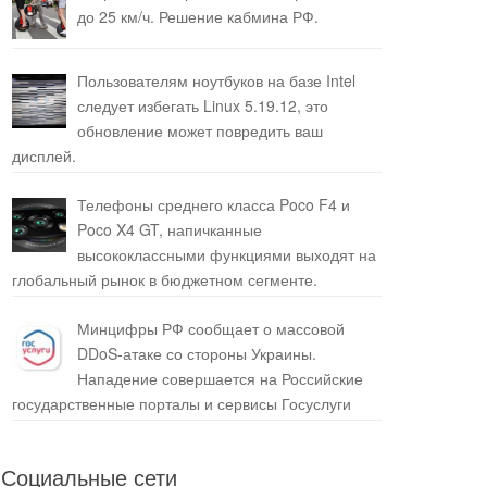
до 25 км/ч. Решение кабмина РФ.
Пользователям ноутбуков на базе Intel
следует избегать Linux 5.19.12, это
обновление может повредить ваш
дисплей.
Телефоны среднего класса Poco F4 и
Poco X4 GT, напичканные
высококлассными функциями выходят на
глобальный рынок в бюджетном сегменте.
Минцифры РФ сообщает о массовой
DDoS-атаке со стороны Украины.
Нападение совершается на Российские
государственные порталы и сервисы Госуслуги
Социальные сети