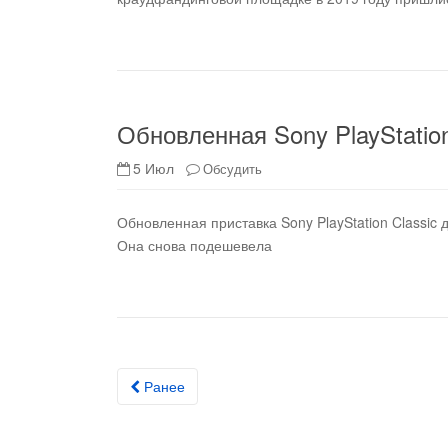
Обновленная Sony PlayStatio
5 Июл
Обсудить
Обновленная приставка Sony PlayStation Classic
Она снова подешевела
Ранее
Posts navigation