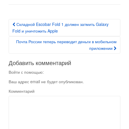
Складной Escobar Fold 1 должен затмить Galaxy
Post navigation
Fold и уничтожить Apple
Почта России теперь переводит деньги в мобильном
приложении
Добавить комментарий
Войти с помощью:
Ваш адрес email не будет опубликован.
Комментарий