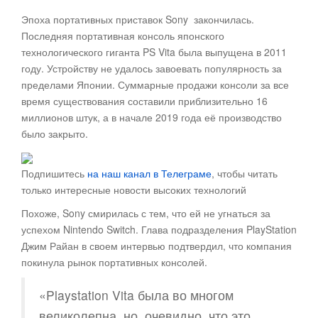
Эпоха портативных приставок Sony закончилась
.
Последняя портативная консоль японского
технологического гиганта PS Vita была выпущена в 2011
году. Устройству не удалось завоевать популярность за
пределами Японии. Суммарные продажи консоли за все
время существования составили приблизительно 16
миллионов штук, а в начале 2019 года её производство
было закрыто.
Подпишитесь
на наш канал в Телеграме
, чтобы читать
только интересные новости высоких технологий
Похоже, Sony смирилась с тем, что ей не угнаться за
успехом Nintendo Switch. Глава подразделения PlayStation
Джим Райан в своем интервью подтвердил, что компания
покинула рынок портативных консолей.
«Playstation Vita была во многом
великолепна, но, очевидно, что это