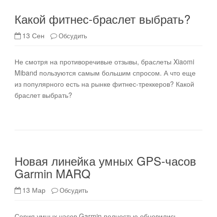
Какой фитнес-браслет выбрать?
13 Сен
Обсудить
Не смотря на противоречивые отзывы, браслеты Xiaomi
Miband пользуются самым большим спросом. А что еще
из популярного есть на рынке фитнес-треккеров? Какой
браслет выбрать?
Новая линейка умных GPS-часов
Garmin MARQ
13 Мар
Обсудить
Серия умных часов Garmin полностью обновились.