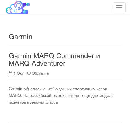
cloudteh.ru
Облако технологий
T
o
g
g
Garmin
l
e
n
Garmin MARQ Commander и
a
MARQ Adventurer
v
i
1 Окт
Обсудить
g
a
t
Garmin обновили линейку умных спортивных часов
i
MARQ. На российский рынок выходят еще две модели
o
гаджетов премиум класса
n