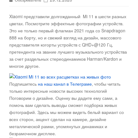
Xiaomi представили долгожданный Mi 11 в шести разных
цветах. Посмотрите эффектные фотографии устройств
.
Это не только первый флагман 2021 года со Snapdragon
888 на борту, но и свежий взгляд на дизайн, массового
представителя когорты устройств с QHD+@120 Гц,
претендента на звание лучшего музыкального устройства
за счет раздельных стереодинамиков Harman/Kardon и
многое другое.
Подпишитесь
на наш канал в Телеграме
, чтобы читать
только интересные новости высоких технологий
Поговорим о дизайне. Оценку вы дадите ему сами, а
помочь вам сделать выводы сможет подборка живых
фотографий. Здесь мы можем видеть белый вариант со
всех сторон, акцент сделан на камере, дизайне
металлической рамки, упомянутых динамиках и
безрамочном дисплее.