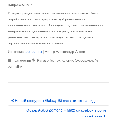
направлениях.
В ходе предварительных испытаний экзоскелет был
опробован на пяти здоровых добровольцах с
завязанными глазами. В каждом случае при изменении
направления движения они не разу не потеряли
равновесия. Теперь на очереди тесты с людьми с
ограниченными возможностями.
Источник
techcult.ru
| Автор Александр Агеев
,
,
.
Технологии
Panasonic
Технологии
Экзоскелет
.
permalink
Новый конкурент Galaxy S8 засветился на видео
Post navigation
Обзор ASUS Zenfone 4 Max: смартфон в роли
пауэрбанка