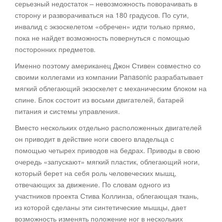
серьезный недостаток – невозможность поворачивать в
сторону и разворачиваться на 180 градусов. По сути,
инвалид с экзоскелетом «обречен» идти только прямо,
пока не найдет возможность повернуться с помощью
посторонних предметов.
Именно поэтому американец Джон Стивен совместно со
своими коллегами из компании Panasonic разрабатывает
мягкий облегающий экзоскелет с механическим блоком на
спине. Блок состоит из восьми двигателей, батарей
питания и системы управления.
Вместо нескольких отдельно расположенных двигателей
он приводит в действие ноги своего владельца с
помощью четырех приводов на бедрах. Приводы в свою
очередь «запускают» мягкий пластик, облегающий ноги,
который берет на себя роль человеческих мышц,
отвечающих за движение. По словам одного из
участников проекта Стива Коллинза, облегающая ткань,
из которой сделаны эти синтетические мышцы, дает
возможность изменять положение ног в нескольких