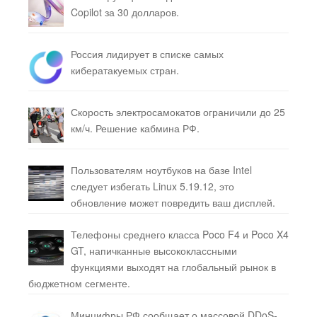
Copilot за 30 долларов.
Россия лидирует в списке самых
кибератакуемых стран.
Скорость электросамокатов ограничили до 25
км/ч. Решение кабмина РФ.
Пользователям ноутбуков на базе Intel
следует избегать Linux 5.19.12, это
обновление может повредить ваш дисплей.
Телефоны среднего класса Poco F4 и Poco X4
GT, напичканные высококлассными
функциями выходят на глобальный рынок в
бюджетном сегменте.
Минцифры РФ сообщает о массовой DDoS-