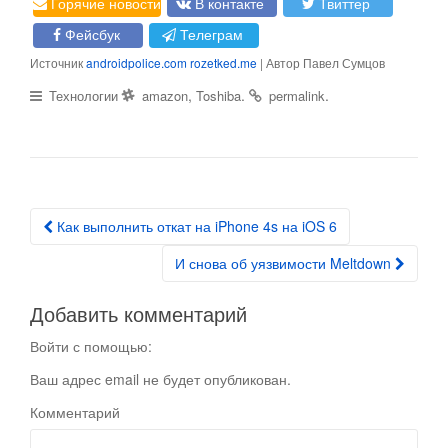
Горячие новости
В контакте
Твиттер
Фейсбук
Телеграм
Источник
androidpolice.com
rozetked.me
| Автор Павел Сумцов
,
.
.
Технологии
amazon
Toshiba
permalink
Как выполнить откат на iPhone 4s на iOS 6
Post navigation
И снова об уязвимости Meltdown
Добавить комментарий
Войти с помощью:
Ваш адрес email не будет опубликован.
Комментарий