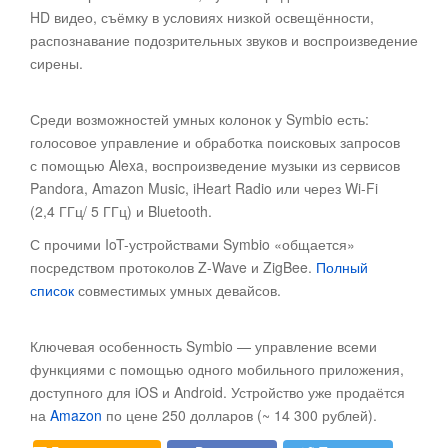
HD видео, съёмку в условиях низкой освещённости,
распознавание подозрительных звуков и воспроизведение
сирены.
Среди возможностей умных колонок у Symbio есть:
голосовое управление и обработка поисковых запросов
с помощью Alexa, воспроизведение музыки из сервисов
Pandora, Amazon Music, iHeart Radio или через Wi-Fi
(2,4 ГГц/ 5 ГГц) и Bluetooth.
С прочими IoT-устройствами Symbio «общается»
посредством протоколов Z-Wave и ZigBee.
Полный
список
совместимых умных девайсов.
Ключевая особенность Symbio — управление всеми
функциями с помощью одного мобильного приложения,
доступного для iOS и Android. Устройство уже продаётся
на
Amazon
по цене 250 долларов (~ 14 300 рублей).