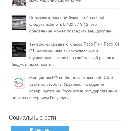
км/ч. Решение кабмина РФ.
Пользователям ноутбуков на базе Intel
следует избегать Linux 5.19.12, это
обновление может повредить ваш дисплей.
Телефоны среднего класса Poco F4 и Poco X4
GT, напичканные высококлассными
функциями выходят на глобальный рынок в
бюджетном сегменте.
Минцифры РФ сообщает о массовой DDoS-
атаке со стороны Украины. Нападение
совершается на Российские государственные
порталы и сервисы Госуслуги
Социальные сети
Твиттер