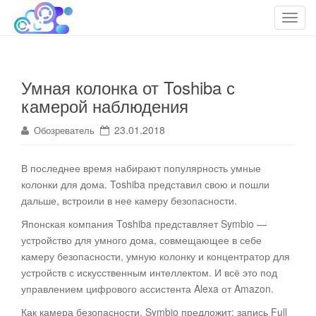
cloudteh.ru
Облако технологий
T
o
g
g
Умная колонка от Toshiba с
l
камерой наблюдения
e
n
23.01.2018
Обозреватель
a
v
i
В последнее время набирают популярность умные
g
колонки для дома. Toshiba представил свою и пошли
a
дальше, встроили в нее камеру безопасности
.
t
Японская компания Toshiba представляет Symbio —
i
устройство для умного дома, совмещающее в себе
o
камеру безопасности, умную колонку и концентратор для
n
устройств с искусственным интеллектом. И всё это под
управлением цифрового ассистента Alexa от Amazon.
Как камера безопасности, Symbio предложит: запись Full