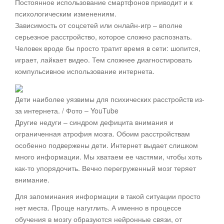
Постоянное использование смартфонов приводит и к
психологическим изменениям.
Зависимость от соцсетей или онлайн-игр – вполне
серьезное расстройство, которое сложно распознать.
Человек вроде бы просто тратит время в сети: шопится,
играет, лайкает видео. Тем сложнее диагностировать
компульсивное использование интернета.
Дети наиболее уязвимы для психических расстройств из-
за интернета. / Фото – YouTube
Другие недуги – синдром дефицита внимания и
ограниченная атрофия мозга. Обоим расстройствам
особенно подвержены дети. Интернет выдает слишком
много информации. Мы хватаем ее частями, чтобы хоть
как-то упорядочить. Вечно перегруженный мозг теряет
внимание.
Для запоминания информации в такой ситуации просто
нет места. Проще нагуглить. А именно в процессе
обучения в мозгу образуются нейронные связи, от