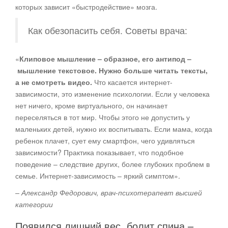
которых зависит «быстродействие» мозга.
Как обезопасить себя. Советы врача:
«
Клиповое мышление – образное, его антипод –
мышление текстовое. Нужно больше читать тексты,
а не смотреть видео.
Что касается интернет-
зависимости, это изменение психологии. Если у человека
нет ничего, кроме виртуального, он начинает
переселяться в тот мир. Чтобы этого не допустить у
маленьких детей, нужно их воспитывать. Если мама, когда
ребенок плачет, сует ему смартфон, чего удивляться
зависимости? Практика показывает, что подобное
поведение – следствие других, более глубоких проблем в
семье. Интернет-зависимость – яркий симптом».
– Александр Федорович, врач-психотерапевт высшей
категории
Появился лишний вес, болит спина –