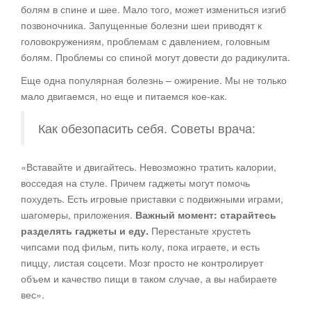
болям в спине и шее. Мало того, может измениться изгиб
позвоночника. Запущенные болезни шеи приводят к
головокружениям, проблемам с давлением, головным
болям. Проблемы со спиной могут довести до радикулита.
Еще одна популярная болезнь – ожирение. Мы не только
мало двигаемся, но еще и питаемся кое-как.
Как обезопасить себя. Советы врача:
«Вставайте и двигайтесь. Невозможно тратить калории,
восседая на стуле. Причем гаджеты могут помочь
похудеть. Есть игровые приставки с подвижными играми,
шагомеры, приложения.
Важный момент: старайтесь
разделять гаджеты и еду.
Перестаньте хрустеть
чипсами под фильм, пить колу, пока играете, и есть
пиццу, листая соцсети. Мозг просто не контролирует
объем и качество пищи в таком случае, а вы набираете
вес».