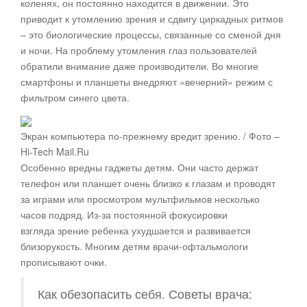
коленях, он постоянно находится в движении. Это
приводит к утомлению зрения и сдвигу циркадных ритмов
– это биологические процессы, связанные со сменой дня
и ночи. На проблему утомления глаз пользователей
обратили внимание даже производители. Во многие
смартфоны и планшеты внедряют «вечерний» режим с
фильтром синего цвета.
Экран компьютера по-прежнему вредит зрению. / Фото –
Hi-Tech Mail.Ru
Особенно вредны гаджеты детям. Они часто держат
телефон или планшет очень близко к глазам и проводят
за играми или просмотром мультфильмов несколько
часов подряд. Из-за постоянной фокусировки
взгляда зрение ребенка ухудшается и развивается
близорукость. Многим детям врачи-офтальмологи
прописывают очки.
Как обезопасить себя. Советы врача: