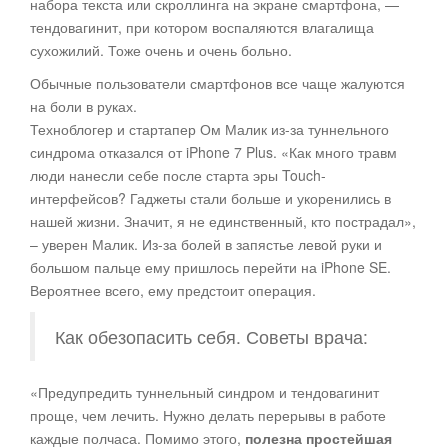
набора текста или скроллинга на экране смартфона, —
тендовагинит, при котором воспаляются влагалища
сухожилий. Тоже очень и очень больно.
Обычные пользователи смартфонов все чаще жалуются
на боли в руках.
Техноблогер и стартапер Ом Малик из-за туннельного
синдрома отказался от iPhone 7 Plus. «Как много травм
люди нанесли себе после старта эры Touch-
интерфейсов? Гаджеты стали больше и укоренились в
нашей жизни. Значит, я не единственный, кто пострадал»,
– уверен Малик. Из-за болей в запястье левой руки и
большом пальце ему пришлось перейти на iPhone SE.
Вероятнее всего, ему предстоит операция.
Как обезопасить себя. Советы врача:
«Предупредить туннельный синдром и тендовагинит
проще, чем лечить. Нужно делать перерывы в работе
каждые полчаса. Помимо этого,
полезна простейшая