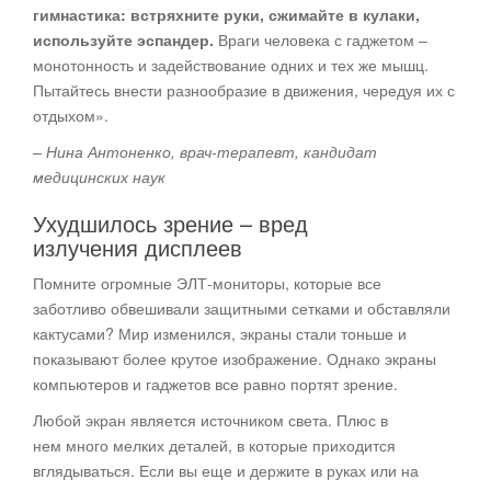
гимнастика: встряхните руки, сжимайте в кулаки,
используйте эспандер.
Враги человека с гаджетом –
монотонность и задействование одних и тех же мышц.
Пытайтесь внести разнообразие в движения, чередуя их с
отдыхом».
– Нина Антоненко, врач-терапевт, кандидат
медицинских наук
Ухудшилось зрение – вред
излучения дисплеев
Помните огромные ЭЛТ-мониторы, которые все
заботливо обвешивали защитными сетками и обставляли
кактусами? Мир изменился, экраны стали тоньше и
показывают более крутое изображение. Однако экраны
компьютеров и гаджетов все равно портят зрение.
Любой экран является источником света. Плюс в
нем много мелких деталей, в которые приходится
вглядываться. Если вы еще и держите в руках или на