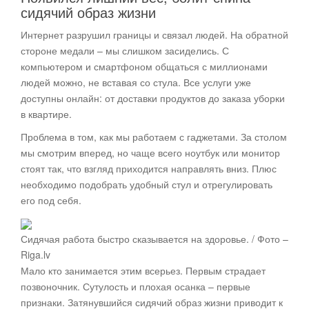
сидячий образ жизни
Интернет разрушил границы и связал людей. На обратной
стороне медали – мы слишком засиделись. С
компьютером и смартфоном общаться с миллионами
людей можно, не вставая со стула. Все услуги уже
доступны онлайн: от доставки продуктов до заказа уборки
в квартире.
Проблема в том, как мы работаем с гаджетами. За столом
мы смотрим вперед, но чаще всего ноутбук или монитор
стоят так, что взгляд приходится направлять вниз. Плюс
необходимо подобрать удобный стул и отрегулировать
его под себя.
Сидячая работа быстро сказывается на здоровье. / Фото –
Riga.lv
Мало кто занимается этим всерьез. Первым страдает
позвоночник. Сутулость и плохая осанка – первые
признаки. Затянувшийся сидячий образ жизни приводит к