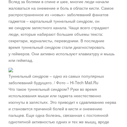
Вслед за болями в спине и шее, многие люди начали
жаловаться на онемение и боль в области кисти. Самое
распространенное из «новых» заболеваний фанатов
гаджетов – карпальный туннельный синдром, он
же синдром запястного канала. Чаще всего страдают
люди, которые набирают большие объемы текста:
секретари, журналисты, переводчики. В последние
время туннельный синдром стали диагностировать
у геймеров. Они активно используют клавиатуру и мышь
или геймпад.
Туннельный синдром – одно из самых популярных
заболеваний будущего. / Фото – Hi-Tech Mail.Ru
Что такое туннельный синдром? Руки во время
использования мыши или гаджета неестественно
изогнуты в запястьях. Это приводит к сдавливанию нерва
и становится причиной болей в кисти и онемению
пальцев. Еще одна болезнь, связанная с постоянной
однотипной активностью одних и тех же мышц, вроде