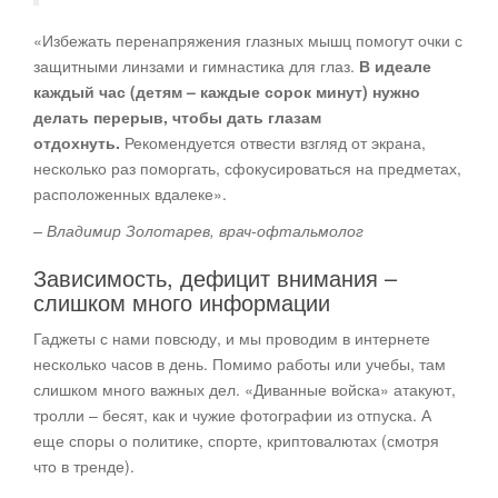
«Избежать перенапряжения глазных мышц помогут очки с
защитными линзами и гимнастика для глаз.
В идеале
каждый час (детям – каждые сорок минут) нужно
делать перерыв, чтобы дать глазам
отдохнуть.
Рекомендуется отвести взгляд от экрана,
несколько раз поморгать, сфокусироваться на предметах,
расположенных вдалеке».
– Владимир Золотарев, врач-офтальмолог
Зависимость, дефицит внимания –
слишком много информации
Гаджеты с нами повсюду, и мы проводим в интернете
несколько часов в день. Помимо работы или учебы, там
слишком много важных дел. «Диванные войска» атакуют,
тролли – бесят, как и чужие фотографии из отпуска. А
еще споры о политике, спорте, криптовалютах (смотря
что в тренде).