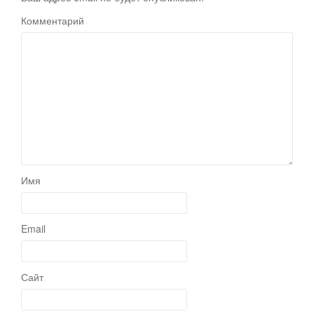
Комментарий
Имя
Email
Сайт