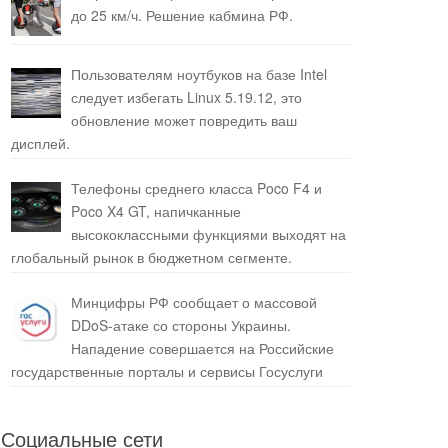
до 25 км/ч. Решение кабмина РФ.
Пользователям ноутбуков на базе Intel
следует избегать Linux 5.19.12, это
обновление может повредить ваш
дисплей.
Телефоны среднего класса Poco F4 и
Poco X4 GT, напичканные
высококлассными функциями выходят на
глобальный рынок в бюджетном сегменте.
Минцифры РФ сообщает о массовой
DDoS-атаке со стороны Украины.
Нападение совершается на Российские
государственные порталы и сервисы Госуслуги
Социальные сети