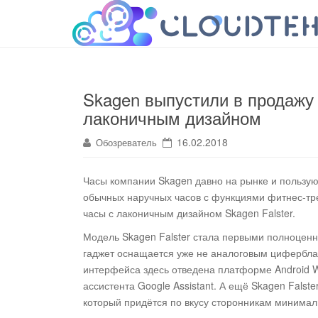
cloudteh.ru
Облако технологий
Skagen выпустили в продажу
лаконичным дизайном
16.02.2018
Обозреватель
Часы компании Skagen давно на рынке и пользую
обычных наручных часов с функциями фитнес-тр
часы с лаконичным дизайном Skagen Falster
.
Модель Skagen Falster стала первыми полноцен
гаджет оснащается уже не аналоговым цифербла
интерфейса здесь отведена платформе Android 
ассистента Google Assistant. А ещё Skagen Fals
который придётся по вкусу сторонникам минимал