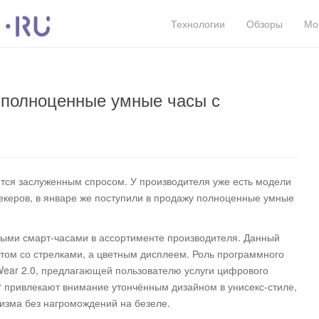
Технологии
Обзоры
Мо
 полноценные умные часы с
тся заслуженным спросом. У производителя уже есть модели
екеров, в январе же поступили в продажу полноценные умные
ными смарт-часами в ассортименте производителя. Данный
том со стрелками, а цветным дисплеем. Роль программного
Wear 2.0, предлагающей пользователю услуги цифрового
ter привлекают внимание утончённым дизайном в унисекс-стиле,
изма без нагромождений на безеле.