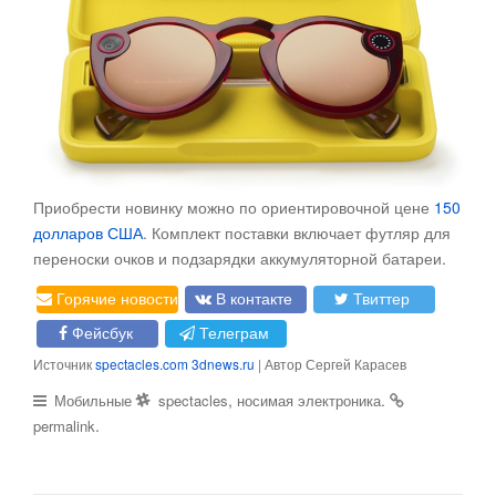
Приобрести новинку можно по ориентировочной цене
150
долларов США
. Комплект поставки включает футляр для
переноски очков и подзарядки аккумуляторной батареи.
Горячие новости
В контакте
Твиттер
Фейсбук
Телеграм
Источник
spectacles.com
3dnews.ru
| Автор Сергей Карасев
,
.
Мобильные
spectacles
носимая электроника
.
permalink