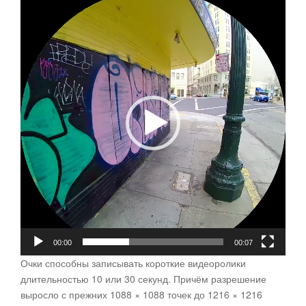
00:00
00:07
Очки способны записывать короткие видеоролики
длительностью 10 или 30 секунд. Причём разрешение
выросло с прежних 1088 × 1088 точек до 1216 × 1216