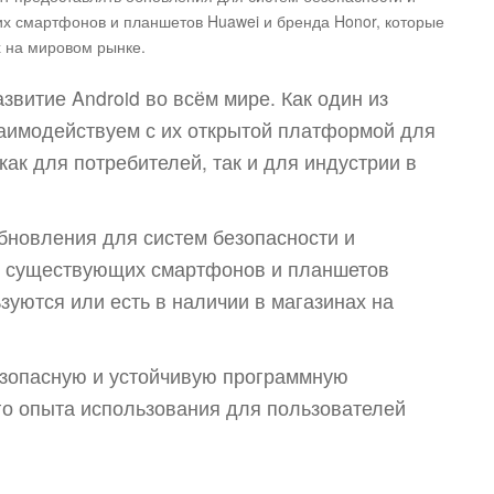
х смартфонов и планшетов Huawei и бренда Honor, которые
х на мировом рынке.
звитие Android во всём мире. Как один из
заимодействуем с их открытой платформой для
ак для потребителей, так и для индустрии в
бновления для систем безопасности и
х существующих смартфонов и планшетов
зуются или есть в наличии в магазинах на
езопасную и устойчивую программную
го опыта использования для пользователей