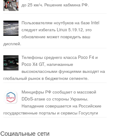
до 25 км/ч. Решение кабмина РФ.
Пользователям ноутбуков на базе Intel
следует избегать Linux 5.19.12, это
обновление может повредить ваш
дисплей.
Телефоны среднего класса Poco F4 и
Poco X4 GT, напичканные
высококлассными функциями выходят на
глобальный рынок в бюджетном сегменте.
Минцифры РФ сообщает о массовой
DDoS-атаке со стороны Украины.
Нападение совершается на Российские
государственные порталы и сервисы Госуслуги
Социальные сети