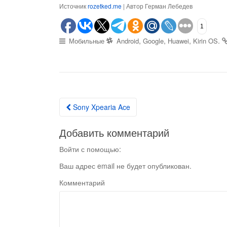
Источник
rozetked.me
| Автор Герман Лебедев
1
,
,
,
.
Мобильные
Android
Google
Huawei
Kirin OS
Sony Xpearia Ace
Post navigation
Добавить комментарий
Войти с помощью:
Ваш адрес email не будет опубликован.
Комментарий