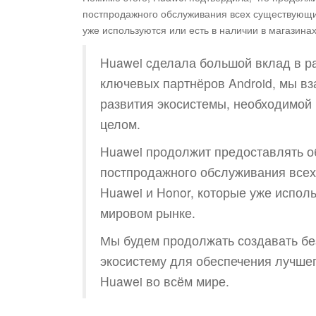
постпродажного обслуживания всех существующи
уже используются или есть в наличии в магазина
Huawei cделала большой вклад в ра
ключевых партнёров Android, мы в
развития экосистемы, необходимой к
целом.
Huawei продолжит предоставлять о
постпродажного обслуживания все
Huawei и Honor, которые уже исполь
мировом рынке.
Мы будем продолжать создавать б
экосистему для обеспечения лучше
Huawei во всём мире.