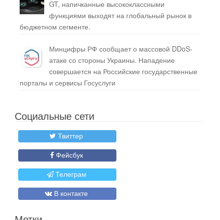
GT, напичканные высококлассными
функциями выходят на глобальный рынок в
бюджетном сегменте.
Минцифры РФ сообщает о массовой DDoS-
атаке со стороны Украины. Нападение
совершается на Российские государственные
порталы и сервисы Госуслуги
Социальные сети
Твиттер
Фейсбук
Телеграм
В контакте
Метки