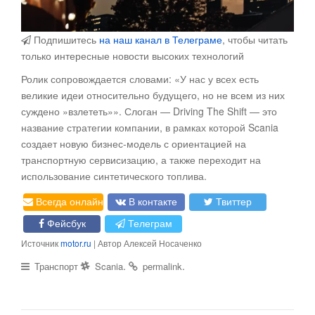
Подпишитесь
на наш канал в Телеграме
, чтобы читать
только интересные новости высоких технологий
Ролик сопровождается словами: «У нас у всех есть
великие идеи относительно будущего, но не всем из них
суждено »взлететь»». Слоган — Driving The Shift — это
название стратегии компании, в рамках которой Scania
создает новую бизнес-модель с ориентацией на
транспортную сервисизацию, а также переходит на
использование синтетического топлива.
Всегда онлайн
В контакте
Твиттер
Фейсбук
Телеграм
Источник
motor.ru
| Автор Алексей Носаченко
.
.
Транспорт
Scania
permalink