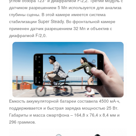
углом обзора 123° и диафрагмой F/2,2. Третий модуль с
датчиком разрешением 5 Мп используется для анализа
глубины сцены. В этой камере имеется система
стабилизации Super Steady. Во фронтальной камере
применен датчик разрешением 32 Мп и объектив с
диафрагмой F/2,0.
Емкость аккумуляторной батареи составила 4500 мА·ч,
поддерживается и быстрая зарядка мощностью 25 Вт.
Габариты и масса смартфона – 164,8 х 76,4 х 8,4 мм и
296 граммов.