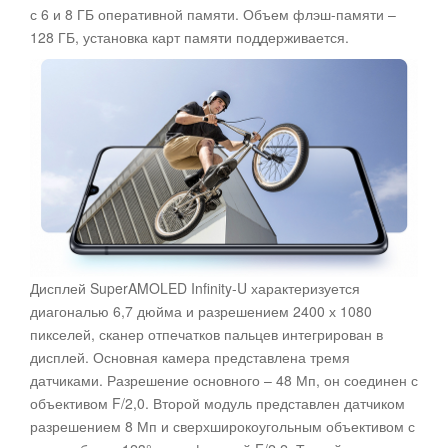
с 6 и 8 ГБ оперативной памяти. Объем флэш-памяти –
128 ГБ, установка карт памяти поддерживается.
Дисплей SuperAMOLED Infinity-U характеризуется
диагональю 6,7 дюйма и разрешением 2400 х 1080
пикселей, сканер отпечатков пальцев интегрирован в
дисплей. Основная камера представлена тремя
датчиками. Разрешение основного – 48 Мп, он соединен с
объективом F/2,0. Второй модуль представлен датчиком
разрешением 8 Мп и сверхширокоугольным объективом с