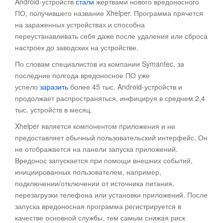
Android-устройств
стали
жертвами нового вредоносного
ПО, получившего название Xhelper. Программа прячется
на зараженных устройствах и способна
переустанавливать себя даже после удаления или сброса
настроек до заводских на устройстве.
По словам специалистов из компании Symantec, за
последние полгода вредоносное ПО уже
успело
заразить
более 45 тыс. Android-устройств и
продолжает распространяться, инфицируя в среднем 2,4
тыс. устройств в месяц.
Xhelper является компонентом приложения и не
предоставляет обычный пользовательский интерфейс. Он
не отображается на панели запуска приложений.
Вредонос запускается при помощи внешних событий,
инициированных пользователем, например,
подключении/отключении от источника питания,
перезагрузки телефона или установки приложений. После
запуска вредоносная программа регистрируется в
качестве основной службы, тем самым снижая риск