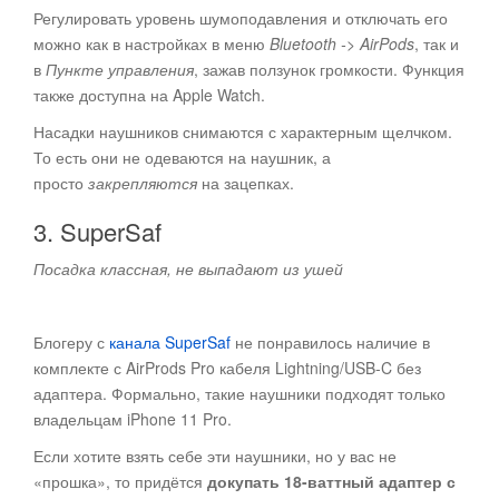
Регулировать уровень шумоподавления и отключать его
можно как в настройках в меню
Bluetooth -> AirPods
, так и
в
Пункте управления
, зажав ползунок громкости. Функция
также доступна на Apple Watch.
Насадки наушников снимаются с характерным щелчком.
То есть они не одеваются на наушник, а
просто
закрепляются
на зацепках.
3. SuperSaf
Посадка классная, не выпадают из ушей
Блогеру с
канала SuperSaf
не понравилось наличие в
комплекте с AirProds Pro кабеля Lightning/USB-C без
адаптера. Формально, такие наушники подходят только
владельцам iPhone 11 Pro.
Если хотите взять себе эти наушники, но у вас не
«прошка», то придётся
докупать 18-ваттный адаптер с