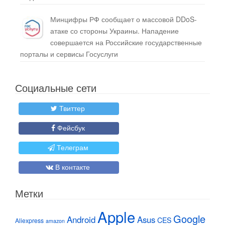
Минцифры РФ сообщает о массовой DDoS-
атаке со стороны Украины. Нападение
совершается на Российские государственные
порталы и сервисы Госуслуги
Социальные сети
Твиттер
Фейсбук
Телеграм
В контакте
Метки
Apple
Google
Android
Asus
CES
Aliexpress
amazon