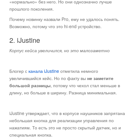
«нормально» без него. Но они однозначно лучше
прошлого поколения.
Почему новинку назвали Pro, ему не удалось понять.
Возможно, потому что это hi-end устройство.
2. iJustine
Корпус кейса увеличился, но это малозаметно
Блогер с
канала iJustine
отметила немного
увеличившийся кейс. Но по факту вы
не заметите
большой разницы
, потому что чехол стал меньше в
длину, но больше в ширину. Разница минимальная.
iJustine утверждает, что в корпусе наушников запрятана
небольшая кнопка для реализации управления по
нажатиям. То есть это не просто скрытый датчик, но и
специальная кнопка.