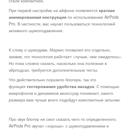
стали компактнее.
При первой настройке на айфоне появляется
краткая
анимированная инструкция
по использованию AirPods
Pro. В частности, вас научат пользоваться технологией
активного шумоподавления.
К слову о шумодаве, Маркес похвалил его отдельно,
заявив, что технология работает «лучше, чем ожидалось».
Но пока сложно сказать, насколько она полезная в
эйрподсах, требуются дополнительные тесты.
Что действительно поразило блогера, так это
функция
тестирования удобства насадок
. С помощью
микрофонов и динамиков аксессуар понимает, какого
размера вам лучше всего подойдут комплектные затычки.
Про звук блогер не смог сказать чего-то определенного.
AirPods Pro звучат «хорошо» с шумоподавлением и