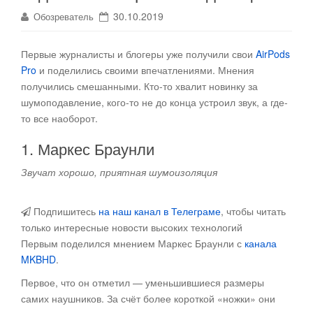
30.10.2019
Обозреватель
Первые журналисты и блогеры уже получили свои
AirPods
Pro
и поделились своими впечатлениями
. Мнения
получились смешанными. Кто-то хвалит новинку за
шумоподавление, кого-то не до конца устроил звук, а где-
то все наоборот.
1. Маркес Браунли
Звучат хорошо, приятная шумоизоляция
Подпишитесь
на наш канал в Телеграме
, чтобы читать
только интересные новости высоких технологий
Первым поделился мнением Маркес Браунли с
канала
MKBHD
.
Первое, что он отметил — уменьшившиеся размеры
самих наушников. За счёт более короткой «ножки» они