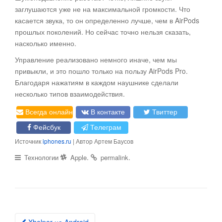
заглушаются уже не на максимальной громкости. Что
касается звука, то он определенно лучше, чем в AirPods
прошлых поколений. Но сейчас точно нельзя сказать,
насколько именно.
Управление реализовано немного иначе, чем мы
привыкли, и это пошло только на пользу AirPods Pro.
Благодаря нажатиям в каждом наушнике сделали
несколько типов взаимодействия.
Всегда онлайн
В контакте
Твиттер
Фейсбук
Телеграм
Источник
iphones.ru
| Автор Артем Баусов
.
.
Технологии
Apple
permalink