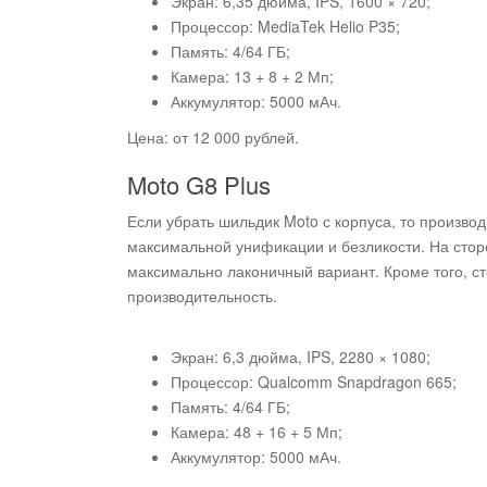
Экран: 6,35 дюйма, IPS, 1600 × 720;
Процессор: MediaTek Helio P35;
Память: 4/64 ГБ;
Камера: 13 + 8 + 2 Мп;
Аккумулятор: 5000 мАч.
Цена: от 12 000 рублей.
Moto G8 Plus
Если убрать шильдик Moto с корпуса, то произво
максимальной унификации и безликости. На сторо
максимально лаконичный вариант. Кроме того, с
производительность.
Экран: 6,3 дюйма, IPS, 2280 × 1080;
Процессор: Qualcomm Snapdragon 665;
Память: 4/64 ГБ;
Камера: 48 + 16 + 5 Мп;
Аккумулятор: 5000 мАч.