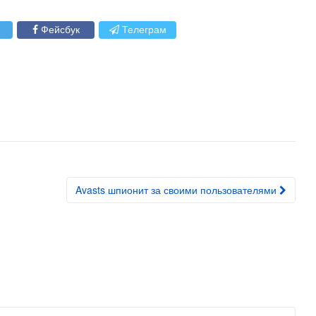
Фейсбук
Телеграм
Avasts шпионит за своими пользователями