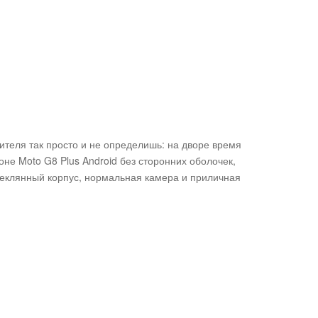
дителя так просто и не определишь: на дворе время
не Moto G8 Plus Android без сторонних оболочек,
теклянный корпус, нормальная камера и приличная