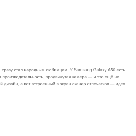
н сразу стал народным любимцем. У Samsung Galaxy A50 есть
я производительность, продвинутая камера — и это ещё не
й дизайн, а вот встроенный в экран сканер отпечатков — идея