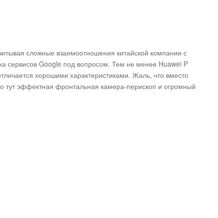
учитывая сложные взаимоотношения китайской компании с
а сервисов Google под вопросом. Тем не менее Huawei P
отличается хорошими характеристиками. Жаль, что вместо
ато тут эффектная фронтальная камера-перископ и огромный