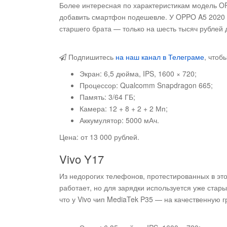
Более интересная по характеристикам модель OP
добавить смартфон подешевле. У OPPO A5 2020 
старшего брата — только на шесть тысяч рублей
Подпишитесь
на наш канал в Телеграме
, чтоб
Экран: 6,5 дюйма, IPS, 1600 × 720;
Процессор: Qualcomm Snapdragon 665;
Память: 3/64 ГБ;
Камера: 12 + 8 + 2 + 2 Мп;
Аккумулятор: 5000 мАч.
Цена: от 13 000 рублей.
Vivo Y17
Из недорогих телефонов, протестированных в это
работает, но для зарядки используется уже стары
что у Vivo чип MediaTek P35 — на качественную 