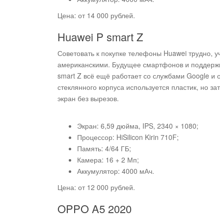
Цена: от 14 000 рублей.
Huawei P smart Z
Советовать к покупке телефоны Huawei трудно, 
американскими. Будущее смартфонов и поддержк
smart Z всё ещё работает со службами Google и 
стеклянного корпуса используется пластик, но з
экран без вырезов.
Экран: 6,59 дюйма, IPS, 2340 × 1080;
Процессор: HiSilicon Kirin 710F;
Память: 4/64 ГБ;
Камера: 16 + 2 Мп;
Аккумулятор: 4000 мАч.
Цена: от 12 000 рублей.
OPPO A5 2020