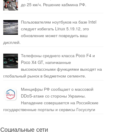
до 25 км/ч. Решение кабмина РФ.
Пользователям ноутбуков на базе Intel
следует избегать Linux 5.19.12, это
обновление может повредить ваш
дисплей.
Телефоны среднего класса Poco F4 и
Poco X4 GT, напичканные
высококлассными функциями выходят на
глобальный рынок в бюджетном сегменте.
Минцифры РФ сообщает о массовой
DDoS-атаке со стороны Украины.
Нападение совершается на Российские
государственные порталы и сервисы Госуслуги
Социальные сети