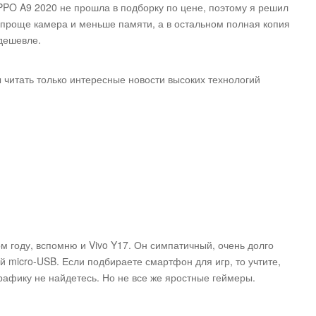
PO A9 2020 не прошла в подборку по цене, поэтому я решил
проще камера и меньше памяти, а в остальном полная копия
 дешевле.
ы читать только интересные новости высоких технологий
м году, вспомню и Vivo Y17. Он симпатичный, очень долго
й micro-USB. Если подбираете смартфон для игр, то учтите,
графику не найдетесь. Но не все же яростные геймеры.