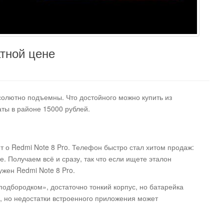
тной цене
олютно подъемны. Что достойного можно купить из
ты в районе 15000 рублей.
ёт о Redmi Note 8 Pro. Телефон быстро стал хитом продаж:
е. Получаем всё и сразу, так что если ищете эталон
ужен Redmi Note 8 Pro.
подбородком», достаточно тонкий корпус, но батарейка
, но недостатки встроенного приложения может