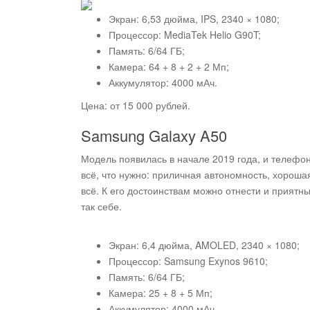
Экран: 6,53 дюйма, IPS, 2340 × 1080;
Процессор: MediaTek Helio G90T;
Память: 6/64 ГБ;
Камера: 64 + 8 + 2 + 2 Мп;
Аккумулятор: 4000 мАч.
Цена: от 15 000 рублей.
Samsung Galaxy A50
Модель появилась в начале 2019 года, и телефо
всё, что нужно: приличная автономность, хороша
всё. К его достоинствам можно отнести и приятны
так себе.
Экран: 6,4 дюйма, AMOLED, 2340 × 1080;
Процессор: Samsung Exynos 9610;
Память: 6/64 ГБ;
Камера: 25 + 8 + 5 Мп;
Аккумулятор: 4000 мАч.