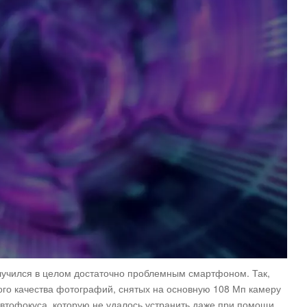
олучился в целом достаточно проблемным смартфоном. Так,
ого качества фотографий, снятых на основную 108 Мп камеру
автофокуса, которую не удалось устранить даже при помощи