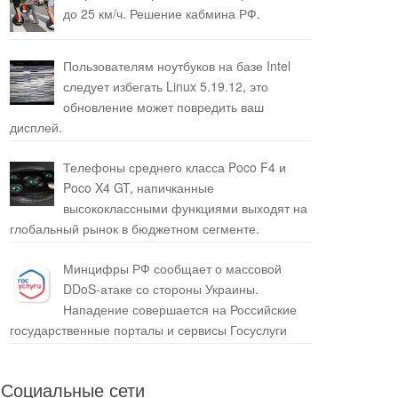
до 25 км/ч. Решение кабмина РФ.
Пользователям ноутбуков на базе Intel
следует избегать Linux 5.19.12, это
обновление может повредить ваш
дисплей.
Телефоны среднего класса Poco F4 и
Poco X4 GT, напичканные
высококлассными функциями выходят на
глобальный рынок в бюджетном сегменте.
Минцифры РФ сообщает о массовой
DDoS-атаке со стороны Украины.
Нападение совершается на Российские
государственные порталы и сервисы Госуслуги
Социальные сети