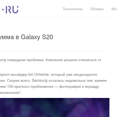
Технологии
Обзоры
Мо
умма в Galaxy S20
ng очередная проблема. Компания решила отказаться от
рнет-инсайдер Ice Universe, который уже неоднократно
ек. Скорее всего, Samsung осталась недовольна тем, какими
жиме 100-кратного приближения — фотографии и вправду
смазанными”.