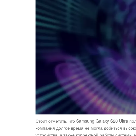
Стоит отметить, что Samsung Galaxy S20 Ultra п
компания долгое время не могла добиться высок
устройства, а также корректной работы системы 