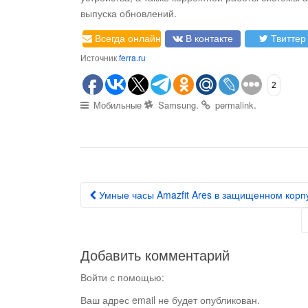
выпуска обновлений.
Всегда онлайн
В контакте
Твиттер
Источник
ferra.ru
2
.
.
Мобильные
Samsung
permalink
Умные часы Amazfit Ares в защищенном корп
Post navigation
Добавить комментарий
Войти с помощью:
Ваш адрес email не будет опубликован.