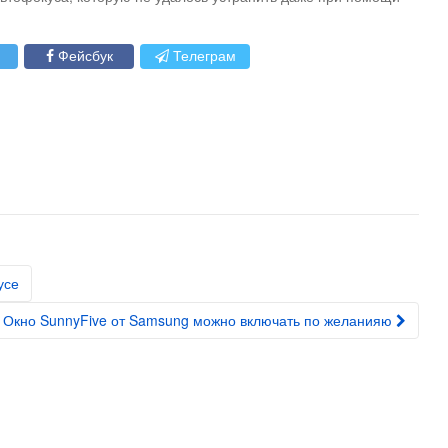
Фейсбук
Телеграм
усе
Окно SunnyFive от Samsung можно включать по желанияю