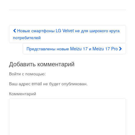
Новые смартфоны LG Velvet не для широкого круга
Post navigation
потребителей
Представлены новые Meizu 17 и Meizu 17 Pro
Добавить комментарий
Войти с помощью:
Ваш адрес email не будет опубликован.
Комментарий