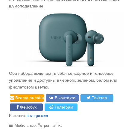
шумоподавление.
Оба набора включают в себя сенсорное и голосовое
управление и доступны в черном, зеленом, белом или
фиолетовом цветах.
Всегда онлайн
В контакте
Твиттер
Фейсбук
Телеграм
Источник
theverge.com
.
.
Мобильные
permalink