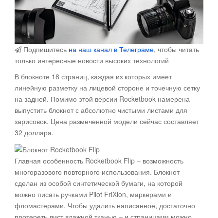
Подпишитесь
на наш канал в Телеграме
, чтобы читать
только интересные новости высоких технологий
В блокноте 18 страниц, каждая из которых имеет
линейную разметку на лицевой стороне и точечную сетку
на задней. Помимо этой версии Rocketbook намерена
выпустить блокнот с абсолютно чистыми листами для
зарисовок. Цена размеченной модели сейчас составляет
32 доллара.
Главная особенность Rocketbook Flip – возможность
многоразового повторного использования. Блокнот
сделан из особой синтетической бумаги, на которой
можно писать ручками Pilot FriXion, маркерами и
фломастерами. Чтобы удалить написанное, достаточно
протереть лист влажной тканью – и страницами можно