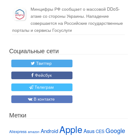
Минцифры РФ сообщает о массовой DDoS-
атаке со стороны Украины. Нападение
совершается на Российские государственные
порталы и сервисы Госуслуги
Социальные сети
Твиттер
Фейсбук
Телеграм
В контакте
Метки
Apple
Google
Android
Asus
CES
Aliexpress
amazon