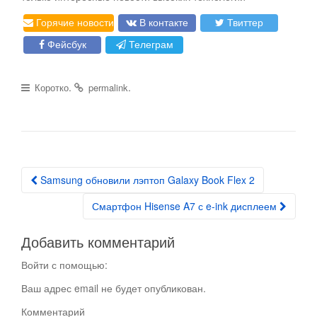
Горячие новости
В контакте
Твиттер
Фейсбук
Телеграм
.
.
Коротко
permalink
Samsung обновили лэптоп Galaxy Book Flex 2
Post navigation
Смартфон Hisense A7 с e-ink дисплеем
Добавить комментарий
Войти с помощью:
Ваш адрес email не будет опубликован.
Комментарий