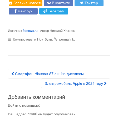
Горячие новости
В контакте
Твиттер
Фейсбук
Телеграм
Источник
3dnews.ru
| Автор Николай Хижняк
.
.
Компьютеры и Ноутбуки
permalink
Смартфон Hisense A7 с e-ink дисплеем
Post navigation
Электромобиль Apple в 2024 году
Добавить комментарий
Войти с помощью:
Ваш адрес email не будет опубликован.