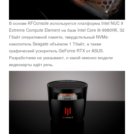
В основе KFConsole используется платформа Intel NUC 9
Extreme Compute Element на базе Intel Core i9-9980HK, 32
Гбайт оперативной памяти, твердотельный NVMe-
накопитель Seagate объёмом 1 Тбайт, а также
графический ускоритель GeForce RTX от ASUS.
Разработчики не указывают, о какой именно модели
видеокарты идёт речь.