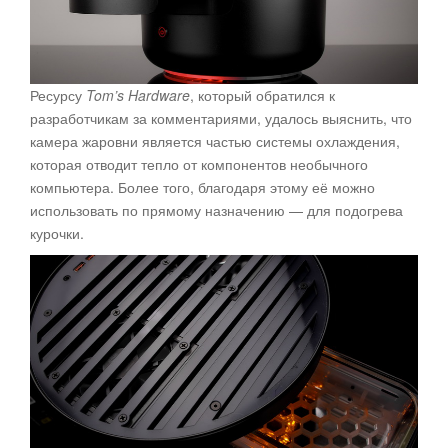
Ресурсу
Tom’s Hardware
, который обратился к
разработчикам за комментариями, удалось выяснить, что
камера жаровни является частью системы охлаждения,
которая отводит тепло от компонентов необычного
компьютера. Более того, благодаря этому её можно
использовать по прямому назначению — для подогрева
курочки.