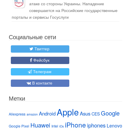
атаке со стороны Украины. Нападение
совершается на Российские государственные
порталы и сервисы Госуслуги
Социальные сети
Твиттер
Фейсбук
Телеграм
В контакте
Метки
Apple
Google
Android
Asus
CES
Aliexpress
amazon
iPhone
Huawei
iphones
Lenovo
Google Pixel
Intel
iOs