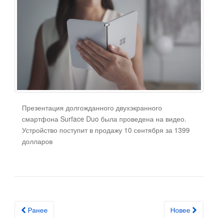
Презентация долгожданного двухэкранного
смартфона Surface Duo была проведена на видео.
Устройство поступит в продажу 10 сентября за 1399
долларов
Ранее
Новее
Posts navigation