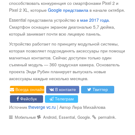
способствовать конкуренция со смартфонами Pixel 2 и
Pixel 2 XL, которые
Google представила
в начале октября.
Essential представила устройство в
мае 2017 года
.
Смартфон оснащен экраном диагональю 5,7 дюйма,
который занимает почти всю лицевую панель.
Устройство работает по принципу модульной системы,
которая позволяет подсоединять аксессуары при помощи
магнитных контактов. Сейчас доступен только один
съемный модуль — 360 градусная камера. Основатель
проекта Энди Рубин планирует выпускать новые
аксессуары каждые несколько месяцев.
Всегда онлайн
В контакте
Твиттер
Фейсбук
Телеграм
Источник
theverge
vc.ru
| Автор Лера Михайлова
,
,
.
.
Мобильные
Android
Essential
Google
permalink