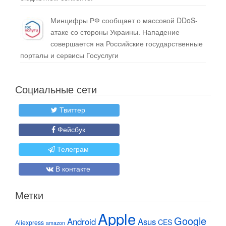
Минцифры РФ сообщает о массовой DDoS-
атаке со стороны Украины. Нападение
совершается на Российские государственные
порталы и сервисы Госуслуги
Социальные сети
Твиттер
Фейсбук
Телеграм
В контакте
Метки
Apple
Google
Android
Asus
CES
Aliexpress
amazon