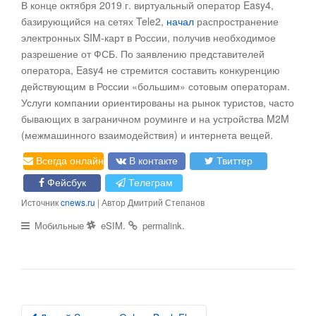
В конце октября 2019 г. виртуальный оператор Easy4,
базирующийся на сетях Tele2,
начал
распространение
электронных SIM-карт в России, получив необходимое
разрешение от ФСБ. По заявлению представителей
оператора, Easy4 не стремится составить конкуренцию
действующим в России «большим» сотовым операторам.
Услуги компании ориентированы на рынок туристов, часто
бывающих в заграничном роуминге и на устройства M2M
(межмашинного взаимодействия) и интернета вещей.
Всегда онлайн
В контакте
Твиттер
Фейсбук
Телеграм
Источник
cnews.ru
| Автор Дмитрий Степанов
.
.
Мобильные
eSIM
permalink