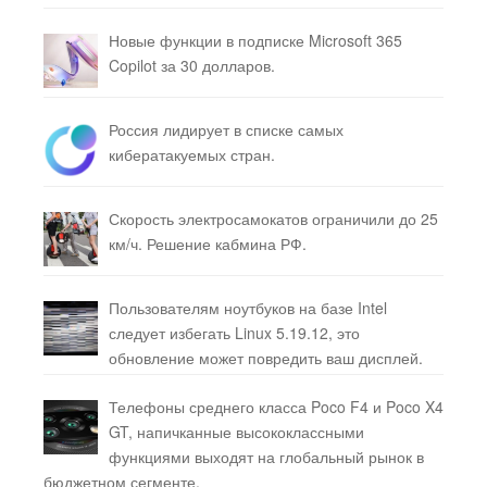
Новые функции в подписке Microsoft 365
Copilot за 30 долларов.
Россия лидирует в списке самых
кибератакуемых стран.
Скорость электросамокатов ограничили до 25
км/ч. Решение кабмина РФ.
Пользователям ноутбуков на базе Intel
следует избегать Linux 5.19.12, это
обновление может повредить ваш дисплей.
Телефоны среднего класса Poco F4 и Poco X4
GT, напичканные высококлассными
функциями выходят на глобальный рынок в
бюджетном сегменте.