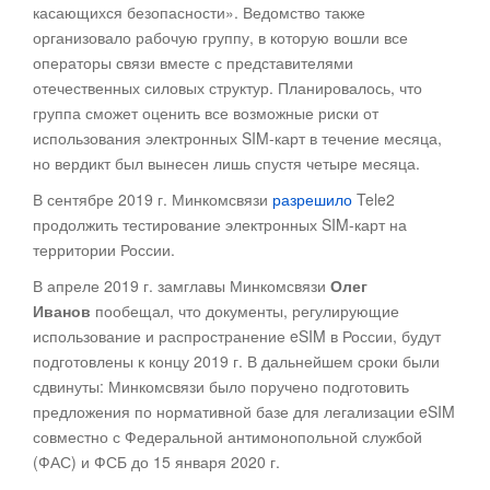
касающихся безопасности». Ведомство также
организовало рабочую группу, в которую вошли все
операторы связи вместе с представителями
отечественных силовых структур. Планировалось, что
группа сможет оценить все возможные риски от
использования электронных SIM-карт в течение месяца,
но вердикт был вынесен лишь спустя четыре месяца.
В сентябре 2019 г. Минкомсвязи
разрешило
Tele2
продолжить тестирование электронных SIM-карт на
территории России.
В апреле 2019 г. замглавы Минкомсвязи
Олег
Иванов
пообещал, что документы, регулирующие
использование и распространение eSIM в России, будут
подготовлены к концу 2019 г. В дальнейшем сроки были
сдвинуты: Минкомсвязи было поручено подготовить
предложения по нормативной базе для легализации eSIM
совместно с Федеральной антимонопольной службой
(ФАС) и ФСБ до 15 января 2020 г.