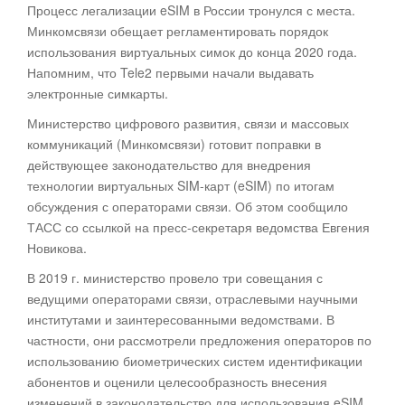
Процесс легализации eSIM в России тронулся с места.
Минкомсвязи обещает регламентировать порядок
использования виртуальных симок до конца 2020 года.
Напомним, что Tele2 первыми начали выдавать
электронные симкарты
.
Министерство цифрового развития, связи и массовых
коммуникаций (Минкомсвязи) готовит поправки в
действующее законодательство для внедрения
технологии виртуальных SIM-карт (eSIM) по итогам
обсуждения с операторами связи. Об этом сообщило
ТАСС со ссылкой на пресс-секретаря ведомства Евгения
Новикова.
В 2019 г. министерство провело три совещания с
ведущими операторами связи, отраслевыми научными
институтами и заинтересованными ведомствами. В
частности, они рассмотрели предложения операторов по
использованию биометрических систем идентификации
абонентов и оценили целесообразность внесения
изменений в законодательство для использования eSIM.