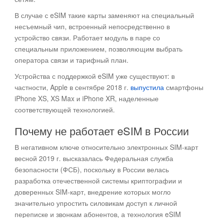
В случае с eSIM такие карты заменяют на специальный
несъемный чип, встроенный непосредственно в
устройство связи. Работает модуль в паре со
специальным приложением, позволяющим выбрать
оператора связи и тарифный план.
Устройства с поддержкой eSIM уже существуют: в
частности, Apple в сентябре 2018 г.
выпустила
смартфоны
iPhone XS, XS Max и iPhone XR, наделенные
соответствующей технологией.
Почему не работает eSIM в России
В негативном ключе относительно электронных SIM-карт
весной 2019 г. высказалась Федеральная служба
безопасности (ФСБ), поскольку в России велась
разработка отечественной системы криптографии и
доверенных SIM-карт, внедрение которых могло
значительно упростить силовикам доступ к личной
переписке и звонкам абонентов, а технология eSIM