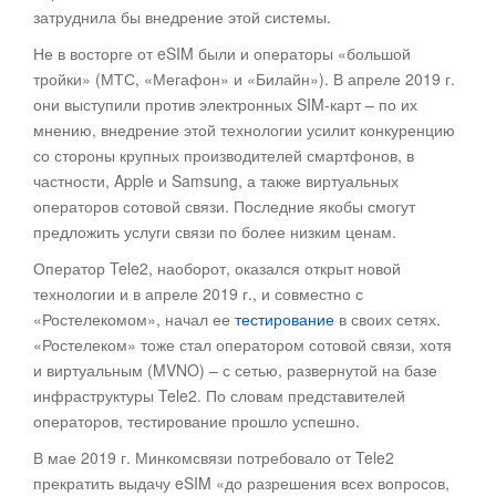
затруднила бы внедрение этой системы.
Не в восторге от eSIM были и операторы «большой
тройки» (МТС, «Мегафон» и «Билайн»). В апреле 2019 г.
они выступили против электронных SIM-карт – по их
мнению, внедрение этой технологии усилит конкуренцию
со стороны крупных производителей смартфонов, в
частности, Apple и Samsung, а также виртуальных
операторов сотовой связи. Последние якобы смогут
предложить услуги связи по более низким ценам.
Оператор Tele2, наоборот, оказался открыт новой
технологии и в апреле 2019 г., и совместно с
«Ростелекомом», начал ее
тестирование
в своих сетях.
«Ростелеком» тоже стал оператором сотовой связи, хотя
и виртуальным (MVNO) – с сетью, развернутой на базе
инфраструктуры Tele2. По словам представителей
операторов, тестирование прошло успешно.
В мае 2019 г. Минкомсвязи потребовало от Tele2
прекратить выдачу eSIM «до разрешения всех вопросов,