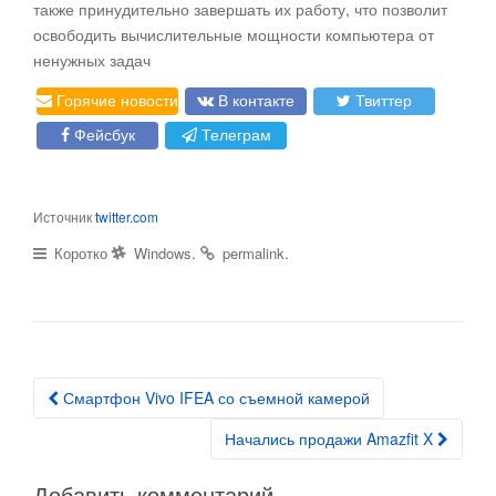
также принудительно завершать их работу, что позволит
освободить вычислительные мощности компьютера от
ненужных задач
Горячие новости
В контакте
Твиттер
Фейсбук
Телеграм
Источник
twitter.com
.
.
Коротко
Windows
permalink
Смартфон Vivo IFEA со съемной камерой
Post navigation
Начались продажи Amazfit X
Добавить комментарий