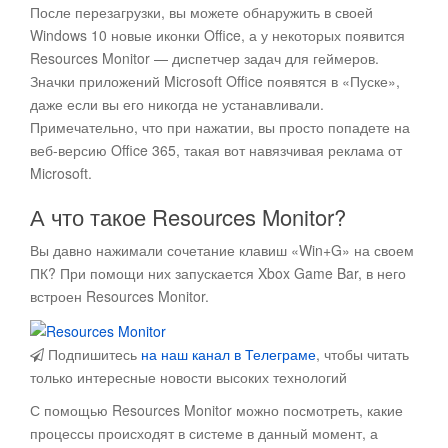
После перезагрузки, вы можете обнаружить в своей
Windows 10 новые иконки Office, а у некоторых появится
Resources Monitor — диспетчер задач для геймеров.
Значки приложений Microsoft Office появятся в «Пуске»,
даже если вы его никогда не устанавливали.
Примечательно, что при нажатии, вы просто попадете на
веб-версию Office 365, такая вот навязчивая реклама от
Microsoft.
А что такое Resources Monitor?
Вы давно нажимали сочетание клавиш «Win+G» на своем
ПК? При помощи них запускается Xbox Game Bar, в него
встроен Resources Monitor.
Подпишитесь
на наш канал в Телеграме
, чтобы читать
только интересные новости высоких технологий
С помощью Resources Monitor можно посмотреть, какие
процессы происходят в системе в данный момент, а