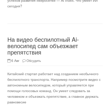
успехов развития нейросетей — AI Index. Что умеет ИИ
сегодня?
На видео беспилотный Ai-
велосипед сам объезжает
препятствия
6 Авг
Обсудить
Китайский стартап работает над созданием необычного
беспилотного транспорта. Например посмотрите видео с
автономным велосипедом, который управляется при
помощи голосовых команд. Он умеет следовать за
человеком и объезжать препятствие, а главное держать
равновесие