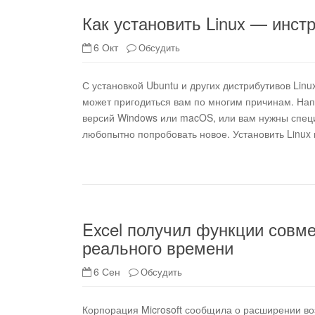
Как установить Linux — инст
6 Окт
Обсудить
С установкой Ubuntu и других дистрибутивов Lin
может пригодиться вам по многим причинам. Нап
версий Windows или macOS, или вам нужны специ
любопытно попробовать новое. Установить Linux 
Excel получил функции совм
реального времени
6 Сен
Обсудить
Корпорация Microsoft сообщила о расширении в