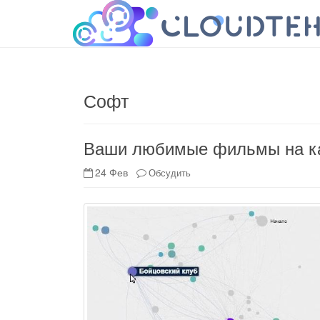
cloudteh.ru
Облако технологий
Софт
Ваши любимые фильмы на к
24 Фев
Обсудить