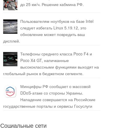
до 25 км/ч. Решение кабмина РФ.
Пользователям ноутбуков на базе Intel
следует избегать Linux 5.19.12, это
обновление может повредить ваш
дисплей.
Телефоны среднего класса Poco F4 и
Poco X4 GT, напичканные
высококлассными функциями выходят на
глобальный рынок в бюджетном сегменте.
Минцифры РФ сообщает о массовой
DDoS-атаке со стороны Украины.
Нападение совершается на Российские
государственные порталы и сервисы Госуслуги
Социальные сети