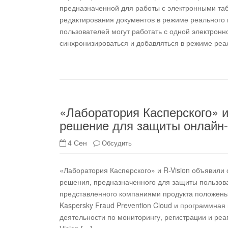
предназначенной для работы с электронными таб
редактирования документов в режиме реального в
пользователей могут работать с одной электронн
синхронизироваться и добавляться в режиме реа
«Лаборатория Касперского» и
решение для защиты онлайн-
4 Сен
Обсудить
«Лаборатория Касперского» и R-Vision объявили 
решения, предназначенного для защиты пользова
представленного компаниями продукта положены
Kaspersky Fraud Prevention Cloud и программна
деятельности по мониторингу, регистрации и р