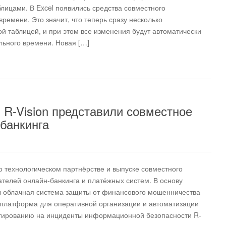
лицами. В Excel появились средства совместного
ремени. Это значит, что теперь сразу несколько
ой таблицей, и при этом все изменения будут автоматически
льного времени. Новая […]
 R-Vision представили совместное
банкинга
о технологическом партнёрстве и выпуске совместного
телей онлайн-банкинга и платёжных систем. В основу
 облачная система защиты от финансового мошенничества
я платформа для оперативной организации и автоматизации
еагированию на инциденты информационной безопасности R-