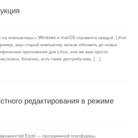
рукция
ux на компьютеры с Windows и macOS справится каждый. Linux
ример, ваш старый компьютер нельзя обновить до новых
фические приложения для Linux, или же вам просто
несложно. Конечно, есть такие дистрибутивы, […]
естного редактирования в режиме
озможностей Excel — программной платформы,