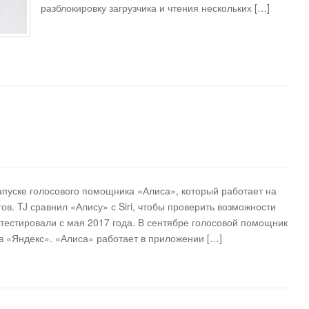
разблокировку загрузчика и чтения нескольких […]
пуске голосового помощника «Алиса», который работает на
ов. TJ сравнил «Алису» с Siri, чтобы проверить возможности
 тестировали с мая 2017 года. В сентябре голосовой помощник
в «Яндекс». «Алиса» работает в приложении […]