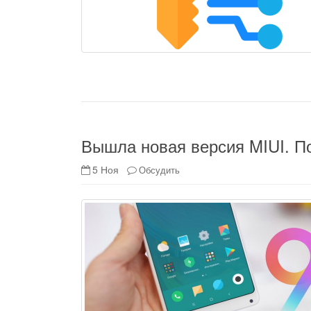
Вышла новая версия MIUI. По
5 Ноя
Обсудить