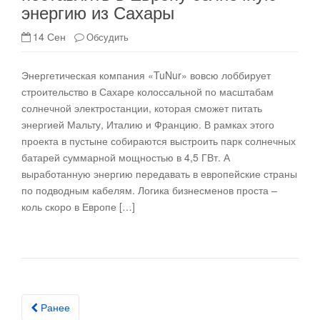
энергию из Сахары
14 Сен
Обсудить
Энергетическая компания «TuNur» вовсю лоббирует
строительство в Сахаре колоссальной по масштабам
солнечной электростанции, которая сможет питать
энергией Мальту, Италию и Францию. В рамках этого
проекта в пустыне собираются выстроить парк солнечных
батарей суммарной мощностью в 4,5 ГВт. А
выработанную энергию передавать в европейские страны
по подводным кабелям. Логика бизнесменов проста –
коль скоро в Европе […]
Ранее
Posts navigation