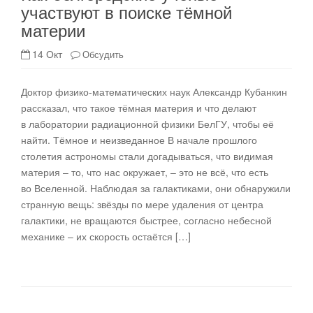
участвуют в поиске тёмной
материи
14 Окт
Обсудить
Доктор физико-математических наук Александр Кубанкин
рассказал, что такое тёмная материя и что делают
в лаборатории радиационной физики БелГУ, чтобы её
найти. Тёмное и неизведанное В начале прошлого
столетия астрономы стали догадываться, что видимая
материя – то, что нас окружает, – это не всё, что есть
во Вселенной. Наблюдая за галактиками, они обнаружили
странную вещь: звёзды по мере удаления от центра
галактики, не вращаются быстрее, согласно небесной
механике – их скорость остаётся […]