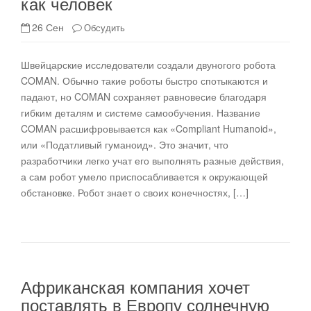
как человек
26 Сен
Обсудить
Швейцарские исследователи создали двуногого робота
COMAN. Обычно такие роботы быстро спотыкаются и
падают, но COMAN сохраняет равновесие благодаря
гибким деталям и системе самообучения. Название
COMAN расшифровывается как «Compliant Humanoid»,
или «Податливый гуманоид». Это значит, что
разработчики легко учат его выполнять разные действия,
а сам робот умело приспосабливается к окружающей
обстановке. Робот знает о своих конечностях, […]
Африканская компания хочет
поставлять в Европу солнечную